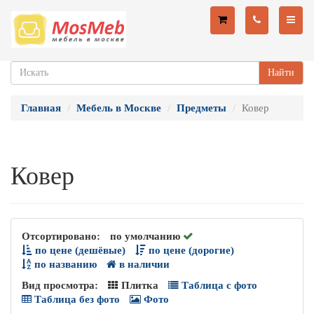
Найти
Главная
Мебель в Москве
Предметы
Ковер
Ковер
Отсортировано:
по умолчанию
по цене (дешёвые)
по цене (дорогие)
по названию
в наличии
Вид просмотра:
Плитка
Таблица с фото
Таблица без фото
Фото