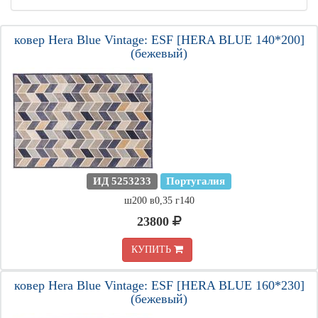
ковер Hera Blue Vintage: ESF [HERA BLUE 140*200]
(бежевый)
ИД 5253233
Португалия
ш200 в0,35 г140
23800
КУПИТЬ
ковер Hera Blue Vintage: ESF [HERA BLUE 160*230]
(бежевый)