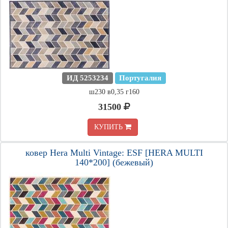
ИД 5253234
Португалия
ш230 в0,35 г160
31500
КУПИТЬ
ковер Hera Multi Vintage: ESF [HERA MULTI
140*200] (бежевый)