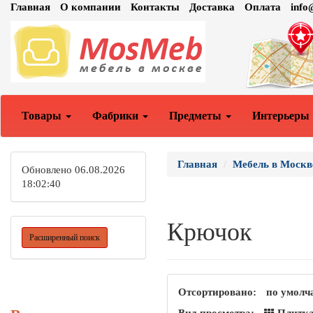
Главная
О компании
Контакты
Доставка
Оплата
inf
Товары
Фабрики
Предметы
Интерьеры
Главная
Мебель в Москв
Обновлено 06.08.2026
18:02:40
Крючок
Расширенный поиск
Отсортировано:
по умолч