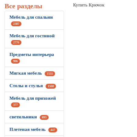
Все разделы
Купить Крючок
Мебель для спальни
2387
Мебель для гостиной
2776
Предметы интерьера
986
Мягкая мебель
1555
Столы и стулья
1560
Мебель для прихожей
377
светильники
893
Плетеная мебель
447