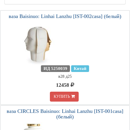
ваза Baisinuo: Linhai Lanzhu [IST-002casa] (белый)
ИД 5250039
Китай
в28 д25
12458
КУПИТЬ
ваза CIRCLES Baisinuo: Linhai Lanzhu [IST-001casa]
(белый)