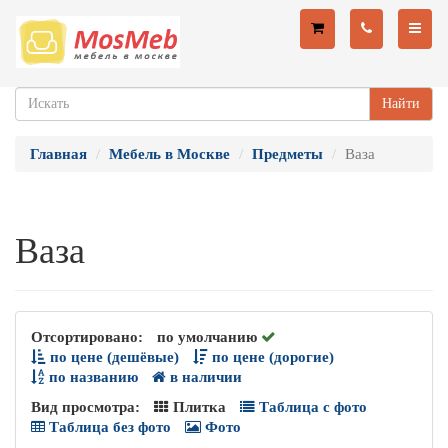
Найти
Главная
Мебель в Москве
Предметы
Ваза
Ваза
Отсортировано:
по умолчанию
по цене (дешёвые)
по цене (дорогие)
по названию
в наличии
Вид просмотра:
Плитка
Таблица с фото
Таблица без фото
Фото