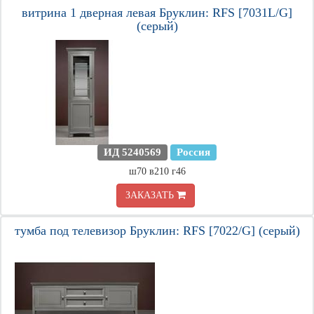
витрина 1 дверная левая Бруклин: RFS [7031L/G]
(серый)
ИД 5240569
Россия
ш70 в210 г46
ЗАКАЗАТЬ
тумба под телевизор Бруклин: RFS [7022/G] (серый)