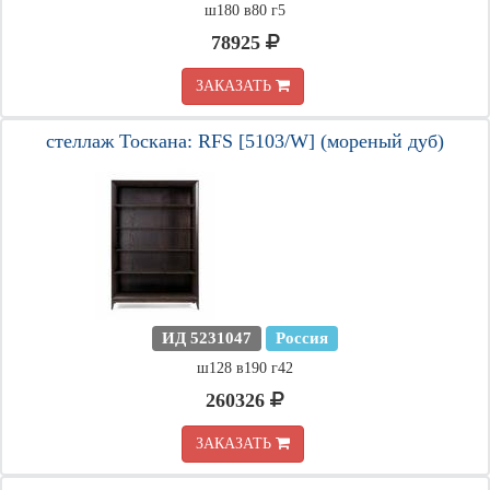
ш180 в80 г5
78925
ЗАКАЗАТЬ
стеллаж Тоскана: RFS [5103/W] (мореный дуб)
ИД 5231047
Россия
ш128 в190 г42
260326
ЗАКАЗАТЬ