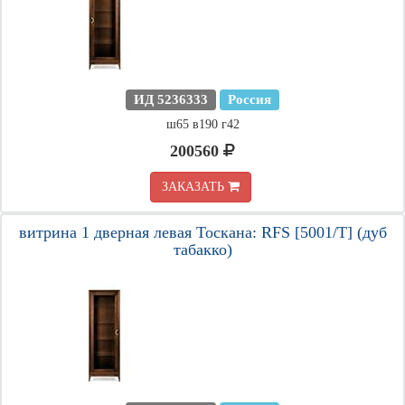
ИД 5236333
Россия
ш65 в190 г42
200560
ЗАКАЗАТЬ
витрина 1 дверная левая Тоскана: RFS [5001/T] (дуб
табакко)