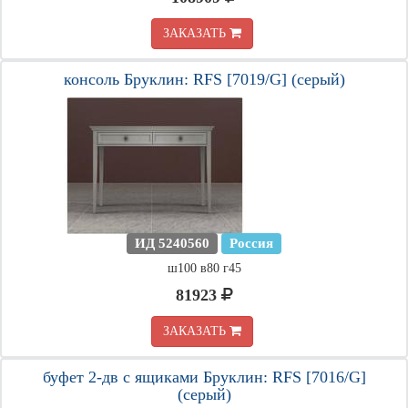
ЗАКАЗАТЬ
консоль Бруклин: RFS [7019/G] (серый)
ИД 5240560
Россия
ш100 в80 г45
81923
ЗАКАЗАТЬ
буфет 2-дв с ящиками Бруклин: RFS [7016/G]
(серый)