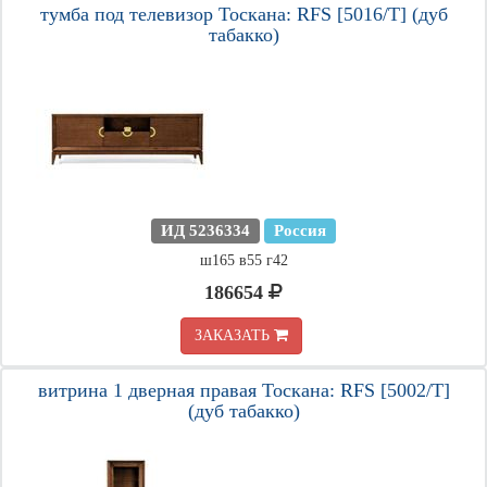
тумба под телевизор Тоскана: RFS [5016/T] (дуб
табакко)
ИД 5236334
Россия
ш165 в55 г42
186654
ЗАКАЗАТЬ
витрина 1 дверная правая Тоскана: RFS [5002/T]
(дуб табакко)