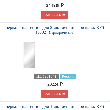
243538
ЗАКАЗАТЬ
зеркало настенное для 2-дв. витрины Тоскана: RFS
[5302] (прозрачный)
ИД 5231042
Россия
23224
ЗАКАЗАТЬ
зеркало настенное для 1-дв. витрины Тоскана: RFS