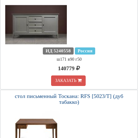
ИД 5240558
Россия
ш171 в90 г50
140779
ЗАКАЗАТЬ
стол письменный Тоскана: RFS [5023/T] (дуб
табакко)