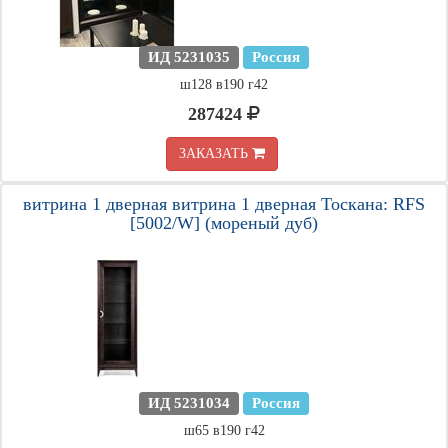
ИД 5231035
Россия
ш128 в190 г42
287424
ЗАКАЗАТЬ
витрина 1 дверная витрина 1 дверная Тоскана: RFS
[5002/W] (мореный дуб)
ИД 5231034
Россия
ш65 в190 г42