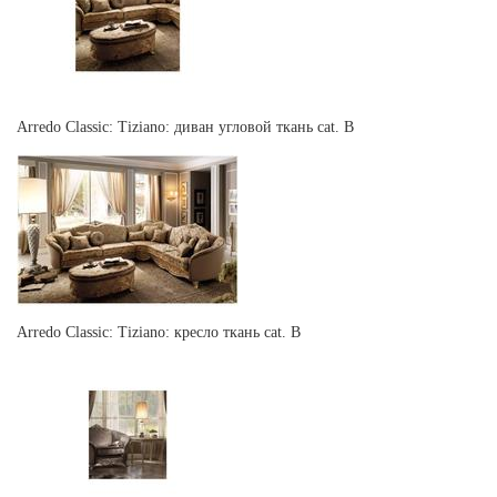
Arredo Classic: Tiziano: диван угловой ткань cat. В
Arredo Classic: Tiziano: кресло ткань cat. B