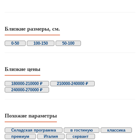
Близкие размеры, см.
0-50
100-150
50-100
Близкие цены
180000-210000 ₽
210000-240000 ₽
240000-270000 ₽
Похожие параметры
Складская программа
в гостиную
классика
премиум
Италия
сервант