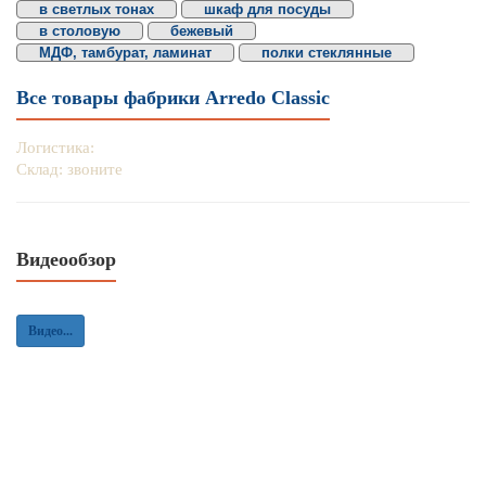
в светлых тонах
шкаф для посуды
в столовую
бежевый
МДФ, тамбурат, ламинат
полки стеклянные
Все товары фабрики Arredo Classic
Логистика:
Склад: звоните
Видеообзор
Видео...