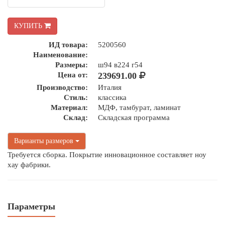
КУПИТЬ
ИД товара:
5200560
Наименование:
Размеры:
ш94 в224 г54
Цена от:
239691.00
Производство:
Италия
Стиль:
классика
Материал:
МДФ, тамбурат, ламинат
Склад:
Складская программа
Варианты размеров
Требуется сборка. Покрытие инновационное составляет ноу
хау фабрики.
Параметры