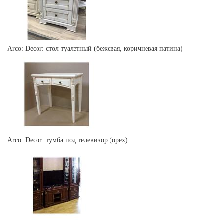
Arco: Decor: стол туалетный (бежевая, коричневая патина)
Arco: Decor: тумба под телевизор (орех)