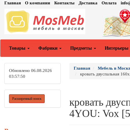
Главная
О компании
Контакты
Доставка
Оплата
inf
Товары
Фабрики
Предметы
Интерьеры
Главная
Мебель в Моск
Обновлено 06.08.2026
кровать двуспальная 160
03:57:50
кровать двус
Расширенный поиск
4YOU: Vox [5