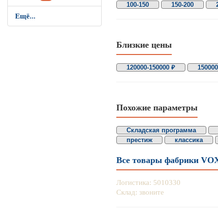
100-150
150-200
Ещё...
Близкие цены
120000-150000 ₽
150000
Похожие параметры
Складская программа
престиж
классика
Все товары фабрики VO
Логистика: 5010330
Склад: звоните