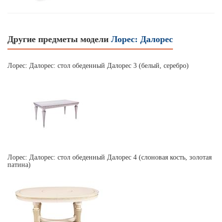
Другие предметы модели
Лорес: Далорес
Лорес: Далорес: стол обеденный Далорес 3 (белый, серебро)
Лорес: Далорес: стол обеденный Далорес 4 (слоновая кость, золотая
патина)