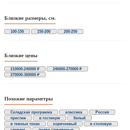
Близкие размеры, см.
100-150
150-200
200-250
Близкие цены
210000-240000 ₽
240000-270000 ₽
270000-300000 ₽
Похожие параметры
Складская программа
классика
Россия
престиж
в гостиную
белый
в темных тонах
коричневый
в столовую
сервант
полки стеклянные