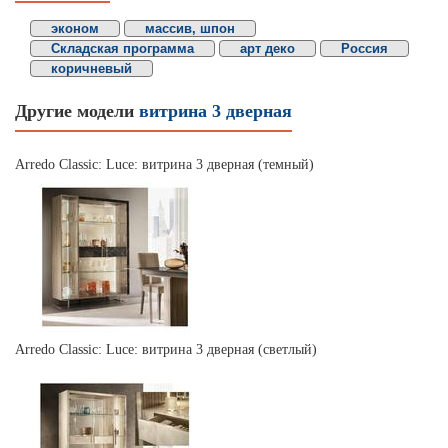
эконом
массив, шпон
Складская программа
арт деко
Россия
коричневый
Другие модели
витрина 3 дверная
Arredo Classic: Luce: витрина 3 дверная (темный)
Arredo Classic: Luce: витрина 3 дверная (светлый)