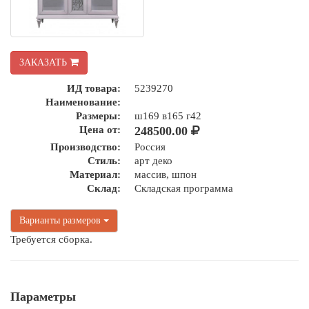
ЗАКАЗАТЬ
ИД товара:
5239270
Наименование:
Размеры:
ш169 в165 г42
Цена от:
248500.00
Производство:
Россия
Стиль:
арт деко
Материал:
массив, шпон
Склад:
Складская программа
Варианты размеров
Требуется сборка.
Параметры