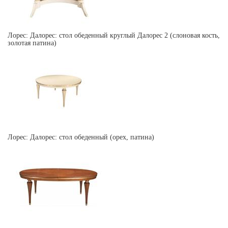
Лорес: Далорес: стол обеденный круглый Далорес 2 (слоновая кость,
золотая патина)
Лорес: Далорес: стол обеденный (орех, патина)