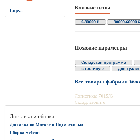
Близкие цены
Ещё...
0-30000 ₽
30000-60000 
Похожие параметры
Складская программа
в гостиную
для туалет
Все товары фабрики Wo
Логистика: 7015/G
Склад: звоните
Доставка и сборка
Доставка по Москве и Подмосковью
Сборка мебели