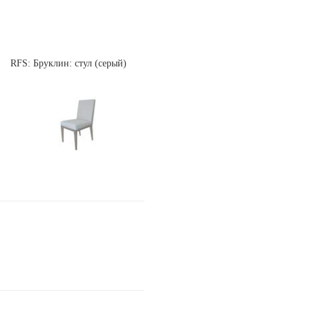
RFS: Бруклин: стул (серый)