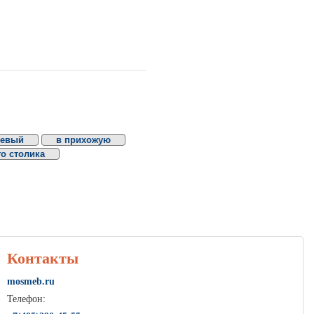
невый
в прихожую
о столика
Контакты
mosmeb.ru
Телефон: