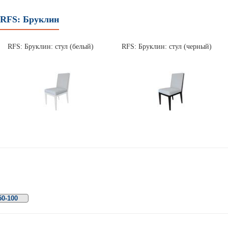
RFS: Бруклин
RFS: Бруклин: стул (белый)
RFS: Бруклин: стул (черный)
50-100