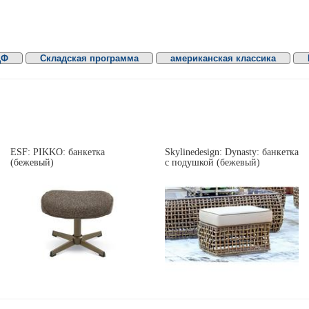
ДФ
Складская программа
американская классика
ESF: PIKKO: банкетка
Skylinedesign: Dynasty: банкетка
(бежевый)
c подушкой (бежевый)