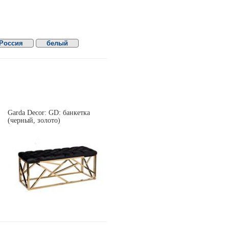
Россия
белый
Garda Decor: GD: банкетка
(черный, золото)