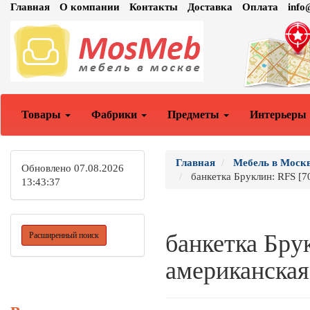
Главная
О компании
Контакты
Доставка
Оплата
inf
Товары
Фабрики
Предметы
Интерьеры
Главная
Мебель в Моск
Обновлено 07.08.2026
банкетка Бруклин: RFS [7
13:43:37
банкетка Брук
Расширенный поиск
американская