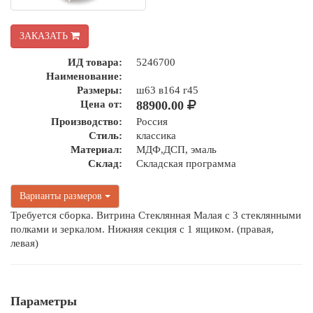
ЗАКАЗАТЬ
ИД товара:
5246700
Наименование:
Размеры:
ш63 в164 г45
Цена от:
88900.00
Производство:
Россия
Стиль:
классика
Материал:
МДФ,ДСП, эмаль
Склад:
Складская программа
Варианты размеров
Требуется сборка. Витрина Стеклянная Малая с 3 стеклянными
полками и зеркалом. Нижняя секция с 1 ящиком. (правая,
левая)
Параметры