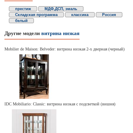
престиж
МДФ,ДСП, эмаль
Складская программа
классика
Россия
белый
Другие модели
витрина низкая
Mobilier de Maison: Belveder: витрина низкая 2-х дверная (черный)
IDC Mobiliario: Classic: витрина низкая с подсветкой (вишня)