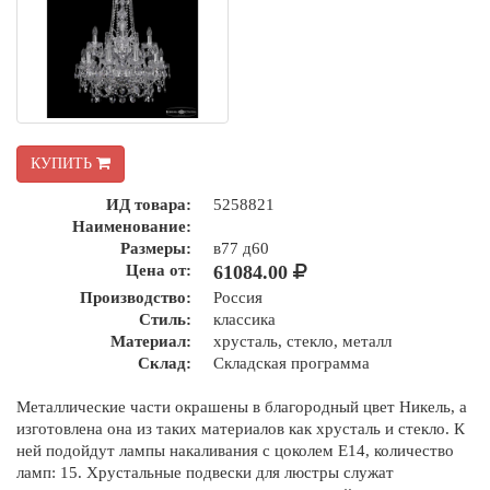
КУПИТЬ
ИД товара:
5258821
Наименование:
Размеры:
в77 д60
Цена от:
61084.00
Производство:
Россия
Стиль:
классика
Материал:
хрусталь, стекло, металл
Склад:
Складская программа
Металлические части окрашены в благородный цвет Никель, а
изготовлена она из таких материалов как хрусталь и стекло. К
ней подойдут лампы накаливания с цоколем E14, количество
ламп: 15. Хрустальные подвески для люстры служат