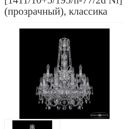
[1411/10+5/195/h-77/2d Ni]
(прозрачный), классика