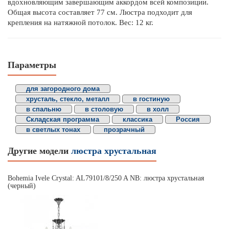
вдохновляющим завершающим аккордом всей композиции.
Общая высота составляет 77 см. Люстра подходит для
крепления на натяжной потолок. Вес: 12 кг.
Параметры
для загородного дома
хрусталь, стекло, металл
в гостиную
в спальню
в столовую
в холл
Складская программа
классика
Россия
в светлых тонах
прозрачный
Другие модели
люстра хрустальная
Bohemia Ivele Crystal: AL79101/8/250 A NB: люстра хрустальная
(черный)