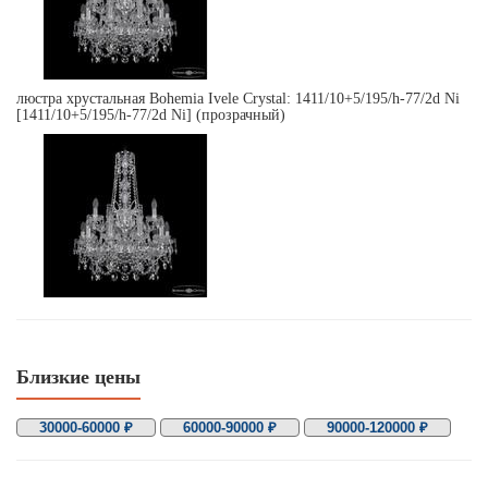
люстра хрустальная Bohemia Ivele Crystal: 1411/10+5/195/h-77/2d Ni
[1411/10+5/195/h-77/2d Ni] (прозрачный)
Близкие цены
30000-60000 ₽
60000-90000 ₽
90000-120000 ₽