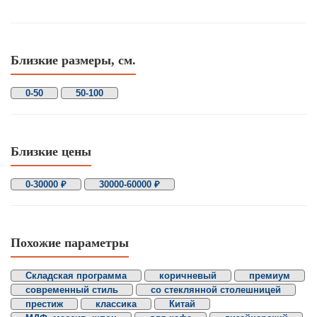
Близкие размеры, см.
0-50
50-100
Близкие цены
0-30000 ₽
30000-60000 ₽
Похожие параметры
Складская программа
коричневый
премиум
современный стиль
со стеклянной столешницей
престиж
классика
Китай