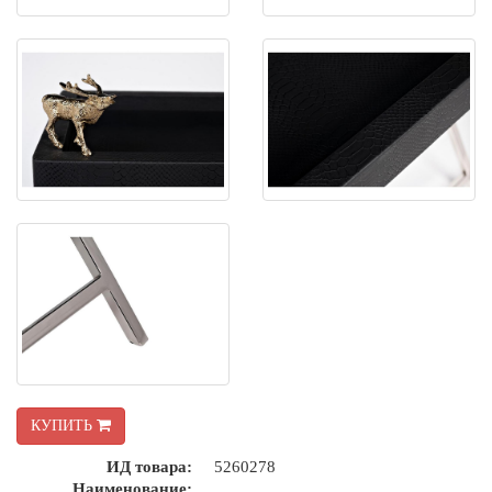
КУПИТЬ
ИД товара:
5260278
Наименование: