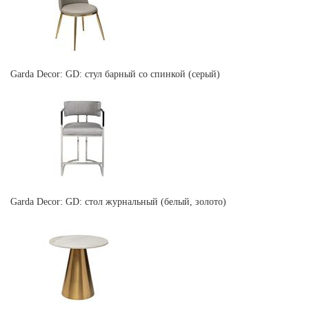
Garda Decor: GD: стул барный со спинкой (серый)
Garda Decor: GD: стол журнальный (белый, золото)