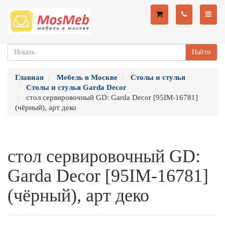
Найти
Главная
Мебель в Москве
Столы и стулья
Столы и стулья Garda Decor
стол сервировочный GD: Garda Decor [95IM-16781]
(чёрный), арт деко
стол сервировочный GD:
Garda Decor [95IM-16781]
(чёрный), арт деко