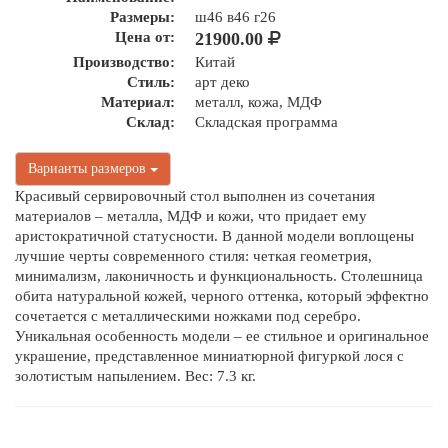
Размеры:
ш46 в46 г26
Цена от:
21900.00
Производство:
Китай
Стиль:
арт деко
Материал:
металл, кожа, МДФ
Склад:
Складская программа
Варианты размеров
Красивый сервировочный стол выполнен из сочетания
материалов – металла, МДФ и кожи, что придает ему
аристократичной статусности. В данной модели воплощены
лучшие черты современного стиля: четкая геометрия,
минимализм, лаконичность и функциональность. Столешница
обита натуральной кожей, черного оттенка, который эффектно
сочетается с металлическими ножками под серебро.
Уникальная особенность модели – ее стильное и оригинальное
украшение, представленное миниатюрной фигуркой лося с
золотистым напылением. Вес: 7.3 кг.