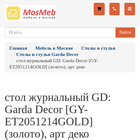
Найти
Главная
Мебель в Москве
Столы и стулья
Столы и стулья Garda Decor
стол журнальный GD: Garda Decor [GY-
ET2051214GOLD] (золото), арт деко
стол журнальный GD:
Garda Decor [GY-
ET2051214GOLD]
(золото), арт деко