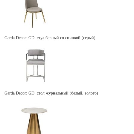
Garda Decor: GD: стул барный со спинкой (серый)
Garda Decor: GD: стол журнальный (белый, золото)