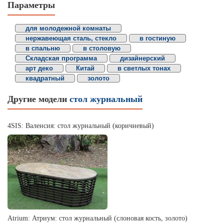
Параметры
для молодежной комнаты
нержавеющая сталь, стекло
в гостиную
в спальню
в столовую
Складская программа
дизайнерский
арт деко
Китай
в светлых тонах
квадратный
золото
Другие модели
стол журнальный
4SIS: Валенсия: стол журнальный (коричневый)
Atrium: Атриум: стол журнальный (слоновая кость, золото)