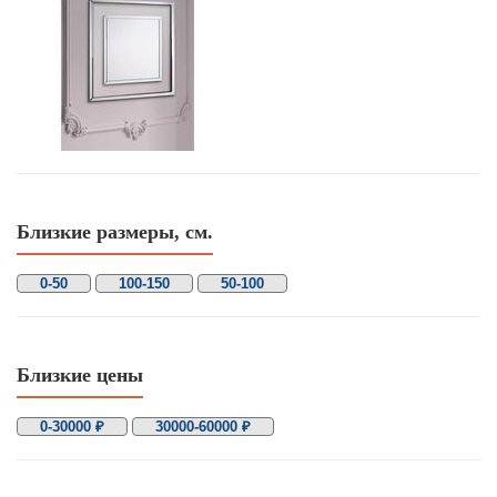
Близкие размеры, см.
0-50
100-150
50-100
Близкие цены
0-30000 ₽
30000-60000 ₽