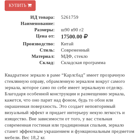
КУПИТЬ
ИД товара:
5261759
Наименование:
Размеры:
ш90 в90 г2
Цена от:
17500.00
Производство:
Китай
Стиль:
Современный
Материал:
МДФ, стекло
Склад:
Складская программа
Квадратное зеркало в раме “Карлсбад” имеет прозрачную
стеклянную оправу, обрамленную зеркалом вокруг самого
зеркала, которое само по себе имеет зеркальную отделку.
Благодаря особенной конструкции и размещению зеркала,
кажется, что оно парит над фоном, будь то обои или
окрашенная поверхность. Это создает неповторимый
визуальный эффект и придает интерьеру некую легкость и
изящество. Вне зависимости от того, у вас стильная
современная гостиная или традиционная спальня, зеркало
станет эффектным украшением и функциональным предметом
мебели. Вес 18,2 кг.