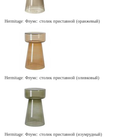
Hermitage: Флумс: столик приставной (оранжевый)
Hermitage: Флумс: столик приставной (оливковый)
Hermitage: Флумс: столик приставной (изумрудный)