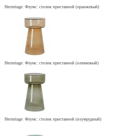
Hermitage: Флумс: столик приставной (оранжевый)
Hermitage: Флумс: столик приставной (оливковый)
Hermitage: Флумс: столик приставной (изумрудный)