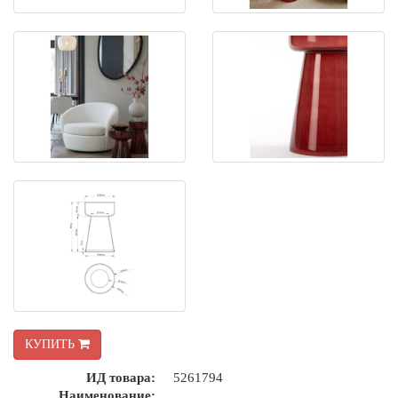
КУПИТЬ
ИД товара:
5261794
Наименование: