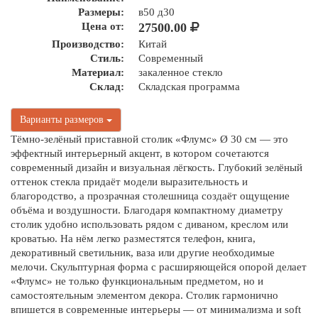
Размеры:
в50 д30
Цена от:
27500.00
Производство:
Китай
Стиль:
Современный
Материал:
закаленное стекло
Склад:
Складская программа
Варианты размеров
Тёмно-зелёный приставной столик «Флумс» Ø 30 см — это
эффектный интерьерный акцент, в котором сочетаются
современный дизайн и визуальная лёгкость. Глубокий зелёный
оттенок стекла придаёт модели выразительность и
благородство, а прозрачная столешница создаёт ощущение
объёма и воздушности. Благодаря компактному диаметру
столик удобно использовать рядом с диваном, креслом или
кроватью. На нём легко разместятся телефон, книга,
декоративный светильник, ваза или другие необходимые
мелочи. Скульптурная форма с расширяющейся опорой делает
«Флумс» не только функциональным предметом, но и
самостоятельным элементом декора. Столик гармонично
впишется в современные интерьеры — от минимализма и soft