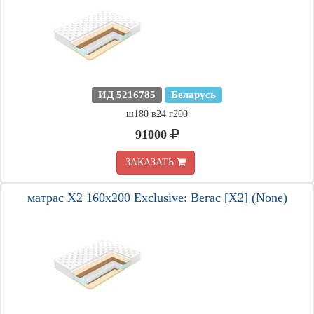
ИД 5216785
Беларусь
ш180 в24 г200
91000
ЗАКАЗАТЬ
матрас X2 160х200 Exclusive: Вегас [X2] (None)