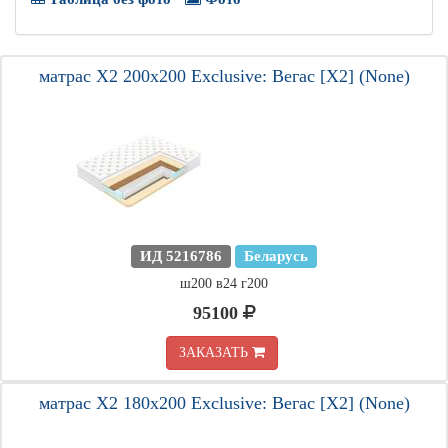
матрас X2 200х200 Exclusive: Вегас [X2] (None)
ИД 5216786
Беларусь
ш200 в24 г200
95100
ЗАКАЗАТЬ
матрас X2 180х200 Exclusive: Вегас [X2] (None)