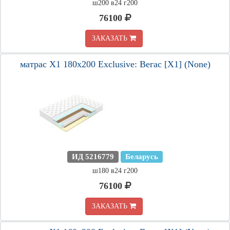
ш200 в24 г200
76100
ЗАКАЗАТЬ
матрас X1 180х200 Exclusive: Вегас [X1] (None)
ИД 5216779
Беларусь
ш180 в24 г200
76100
ЗАКАЗАТЬ