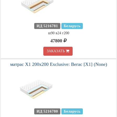
ИД 5216781
Беларусь
ш90 в24 г200
47800
ЗАКАЗАТЬ
матрас X1 200х200 Exclusive: Вегас [X1] (None)
ИД 5216780
Беларусь