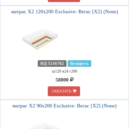
матрас X2 120х200 Exclusive: Вегас [X2] (None)
ИД 5216782
Беларусь
ш120 в24 г200
58800
ЗАКАЗАТЬ
матрас X2 90х200 Exclusive: Вегас [X2] (None)