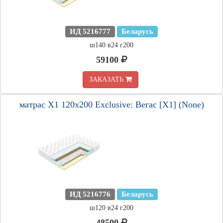
ИД 5216777
Беларусь
ш140 в24 г200
59100
ЗАКАЗАТЬ
матрас X1 120х200 Exclusive: Вегас [X1] (None)
ИД 5216776
Беларусь
ш120 в24 г200
48500