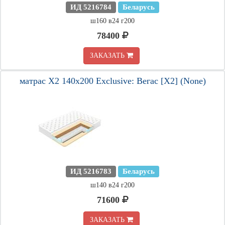
ИД 5216784
Беларусь
ш160 в24 г200
78400
ЗАКАЗАТЬ
матрас X2 140х200 Exclusive: Вегас [X2] (None)
ИД 5216783
Беларусь
ш140 в24 г200
71600
ЗАКАЗАТЬ