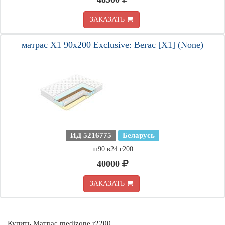
ЗАКАЗАТЬ
матрас X1 90х200 Exclusive: Вегас [X1] (None)
ИД 5216775
Беларусь
ш90 в24 г200
40000
ЗАКАЗАТЬ
Купить Матрас medizone r2200