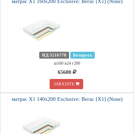
матрас X1 160х200 Exclusive: Вегас [X1] (None)
ИД 5216778
Беларусь
ш160 в24 г200
65600
ЗАКАЗАТЬ
матрас X1 140х200 Exclusive: Вегас [X1] (None)