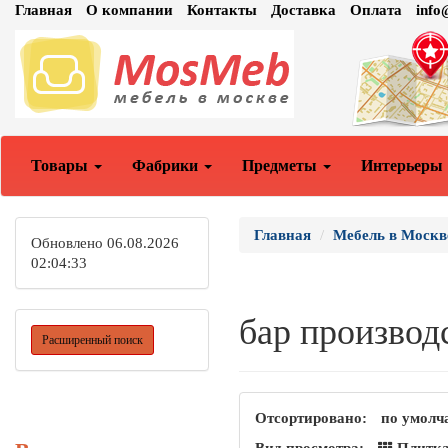
Главная
О компании
Контакты
Доставка
Оплата
inf
Товары
Фабрики
Предметы
Интерьеры
Главная
Мебель в Москв
Обновлено 06.08.2026
02:04:33
бар производ
Расширенный поиск
Отсортировано:
по умолч