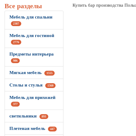
Все разделы
Купить бар производства Поль
Мебель для спальни
2387
Мебель для гостиной
2776
Предметы интерьера
986
Мягкая мебель
1555
Столы и стулья
1560
Мебель для прихожей
377
светильники
893
Плетеная мебель
447