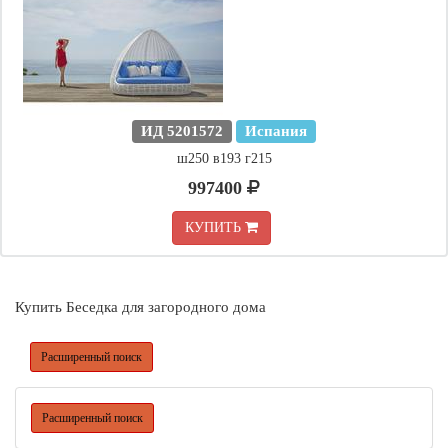
ИД 5201572
Испания
ш250 в193 г215
997400
КУПИТЬ
Купить Беседка для загородного дома
Расширенный поиск
Расширенный поиск