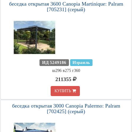
беседка открытая 3600 Canopia Martinique: Palram
[705231] (серый)
ИД 5249186
Израиль
ш296 в275 г360
211355
КУПИТЬ
беседка открытая 3000 Canopia Palermo: Palram
[702425] (серый)