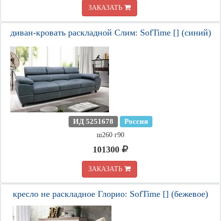
ЗАКАЗАТЬ
диван-кровать раскладной Слим: SofTime [] (синий)
ИД 5251678
Россия
ш260 г90
101300
ЗАКАЗАТЬ
кресло не раскладное Глорио: SofTime [] (бежевое)