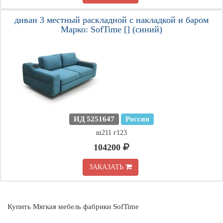
диван 3 местный раскладной с накладкой и баром
Марко: SofTime [] (синий)
ИД 5251647
Россия
ш211 г123
104200
ЗАКАЗАТЬ
Купить Мягкая мебель фабрики SofTime