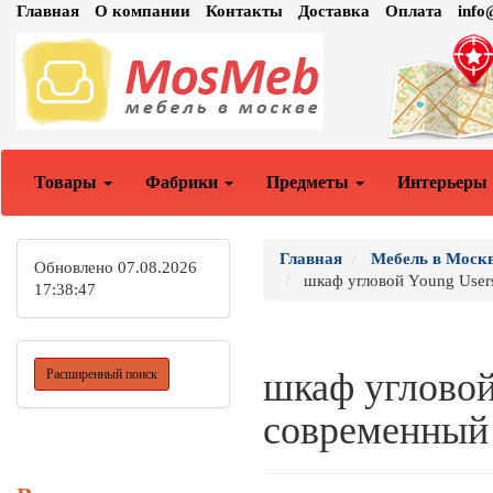
Главная
О компании
Контакты
Доставка
Оплата
inf
Товары
Фабрики
Предметы
Интерьеры
Главная
Мебель в Моск
Обновлено 07.08.2026
шкаф угловой Young Users
17:38:47
шкаф угловой
Расширенный поиск
современный