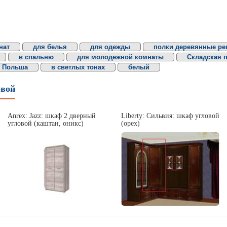
нат
для белья
для одежды
полки деревянные ре
в спальню
для молодежной комнаты
Складская 
Польша
в светлых тонах
белый
овой
Anrex: Jazz: шкаф 2 дверный
Liberty: Сильвия: шкаф угловой
угловой (каштан, оникс)
(орех)