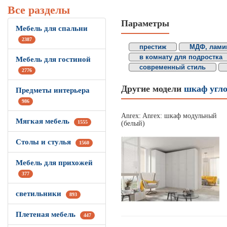
Все разделы
Параметры
Мебель для спальни
2387
престиж
МДФ, лами
в комнату для подростка
Мебель для гостиной
современный стиль
2776
Другие модели
шкаф угл
Предметы интерьера
986
Anrex: Anrex: шкаф модульный
Мягкая мебель
1555
(белый)
Столы и стулья
1560
Мебель для прихожей
377
светильники
893
Плетеная мебель
447