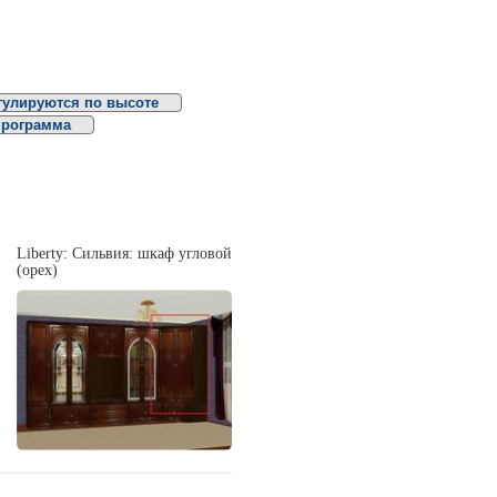
гулируются по высоте
программа
Liberty: Сильвия: шкаф угловой
(орех)