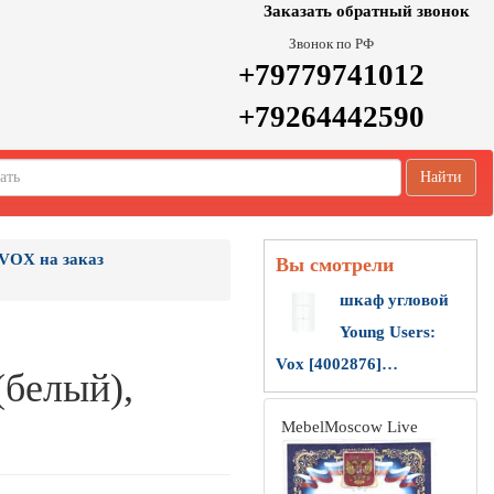
Заказать обратный звонок
Звонок по РФ
+79779741012
+79264442590
Найти
VOX на заказ
Вы смотрели
шкаф угловой
Young Users:
Vox [4002876]…
(белый),
MebelMoscow Live