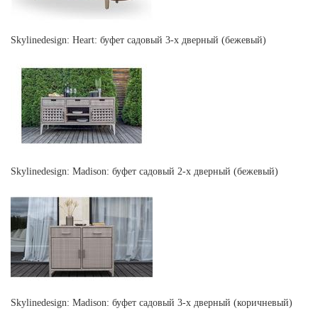
Skylinedesign: Heart: буфет садовый 3-х дверный (бежевый)
Skylinedesign: Madison: буфет садовый 2-х дверный (бежевый)
Skylinedesign: Madison: буфет садовый 3-х дверный (коричневый)