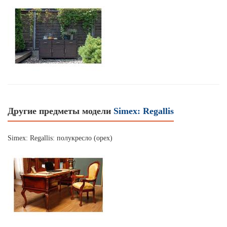
Другие предметы модели
Simex: Regallis
Simex: Regallis: полукресло (орех)