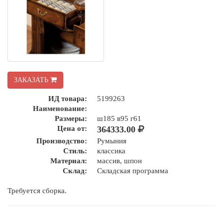
ЗАКАЗАТЬ
ИД товара:
5199263
Наименование:
Размеры:
ш185 в95 г61
Цена от:
364333.00
Производство:
Румыния
Стиль:
классика
Материал:
массив, шпон
Склад:
Складская программа
Требуется сборка.