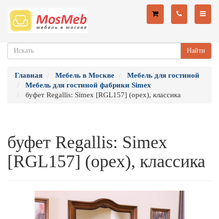
Найти
Главная
Мебель в Москве
Мебель для гостиной
Мебель для гостиной фабрики Simex
буфет Regallis: Simex [RGL157] (орех), классика
буфет Regallis: Simex
[RGL157] (орех), классика