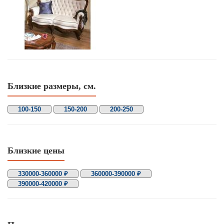
Близкие размеры, см.
100-150
150-200
200-250
Близкие цены
330000-360000 ₽
360000-390000 ₽
390000-420000 ₽