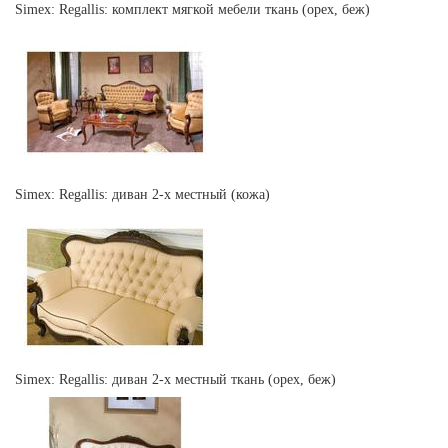
Simex: Regallis: комплект мягкой мебели ткань (орех, беж)
Simex: Regallis: диван 2-х местный (кожа)
Simex: Regallis: диван 2-х местный ткань (орех, беж)