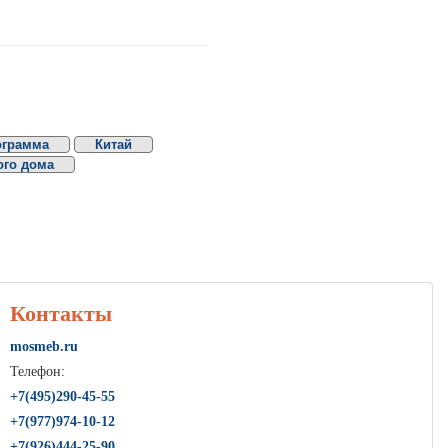
ограмма
Китай
ого дома
Контакты
mosmeb.ru
Телефон:
+7(495)290-45-55
+7(977)974-10-12
+7(926)444-25-90