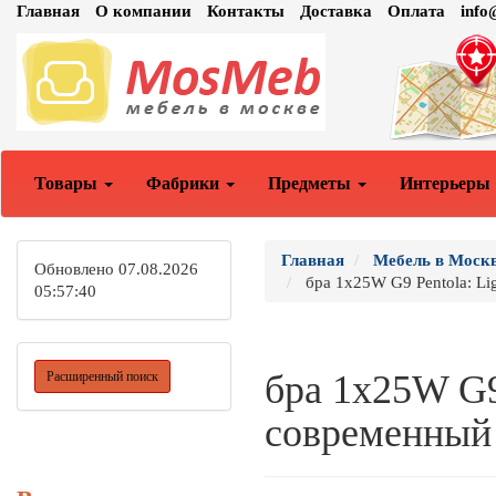
Главная
О компании
Контакты
Доставка
Оплата
inf
Товары
Фабрики
Предметы
Интерьеры
Главная
Мебель в Моск
Обновлено 07.08.2026
бра 1х25W G9 Pentola: Lig
05:57:40
бра 1х25W G9 
Расширенный поиск
современный