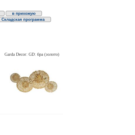
в прихожую
Складская программа
Garda Decor: GD: бра (золото)