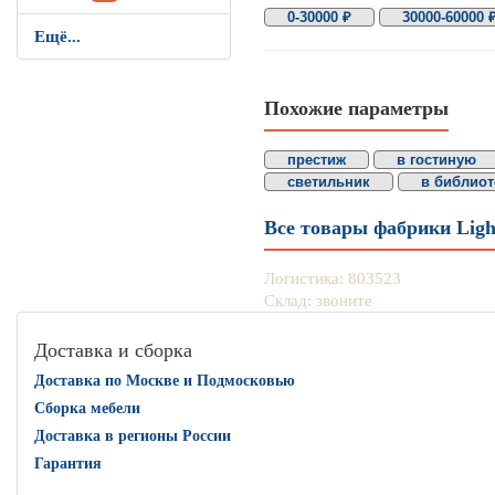
0-30000 ₽
30000-60000 
Ещё...
Похожие параметры
престиж
в гостиную
светильник
в библиот
Все товары фабрики Ligh
Логистика: 803523
Склад: звоните
Доставка и сборка
Доставка по Москве и Подмосковью
Сборка мебели
Доставка в регионы России
Гарантия