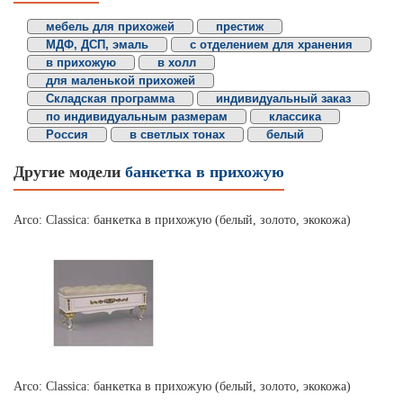
мебель для прихожей
престиж
МДФ, ДСП, эмаль
с отделением для хранения
в прихожую
в холл
для маленькой прихожей
Складская программа
индивидуальный заказ
по индивидуальным размерам
классика
Россия
в светлых тонах
белый
Другие модели
банкетка в прихожую
Arco: Classica: банкетка в прихожую (белый, золото, экокожа)
Arco: Classica: банкетка в прихожую (белый, золото, экокожа)