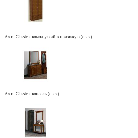
Arco: Classica: комод узкий в прихожую (орех)
Arco: Classica: консоль (орех)