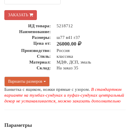
ЗАКАЗАТЬ
ИД товара:
5218712
Наименование:
Размеры:
ш77 в41 г37
Цена от:
26000.00
Производство:
Россия
Стиль:
классика
Материал:
МДФ, ДСП, эмаль
Склад:
На заказ 35
Варианты размеров
Банкетка с ящиком, ножки прямые с узором.
В стандартном
варианте на тумбах-сундуках и пуфах-сундуках центральный
декор не устанавливается, можно заказать дополнительно
Параметры