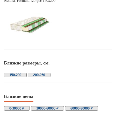
Askona: Formula: матрас 140х200
Близкие размеры, см.
150-200
200-250
Близкие цены
0-30000 ₽
30000-60000 ₽
60000-90000 ₽