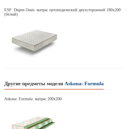
ESF: Dupen Oasis: матрас ортопедический двухсторонний 180х200
(белый)
Другие предметы модели
Askona: Formula
Askona: Formula: матрас 200х200