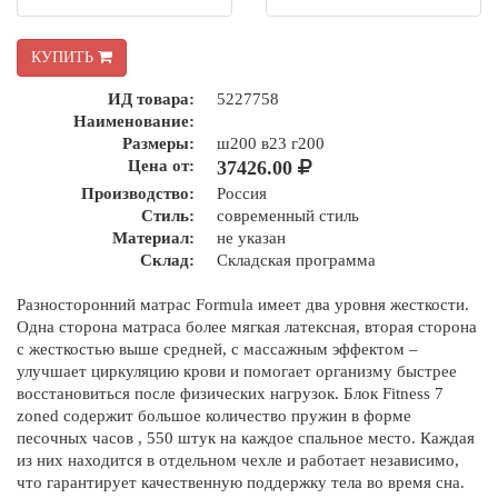
КУПИТЬ
ИД товара:
5227758
Наименование:
Размеры:
ш200 в23 г200
Цена от:
37426.00
Производство:
Россия
Стиль:
современный стиль
Материал:
не указан
Склад:
Складская программа
Разносторонний матрас Formula имеет два уровня жесткости.
Одна сторона матраса более мягкая латексная, вторая сторона
с жесткостью выше средней, с массажным эффектом –
улучшает циркуляцию крови и помогает организму быстрее
восстановиться после физических нагрузок. Блок Fitness 7
zoned содержит большое количество пружин в форме
песочных часов , 550 штук на каждое спальное место. Каждая
из них находится в отдельном чехле и работает независимо,
что гарантирует качественную поддержку тела во время сна.