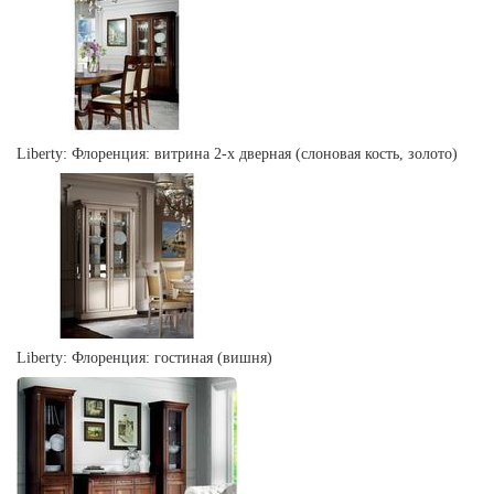
Liberty: Флоренция: витрина 2-х дверная (слоновая кость, золото)
Liberty: Флоренция: гостиная (вишня)