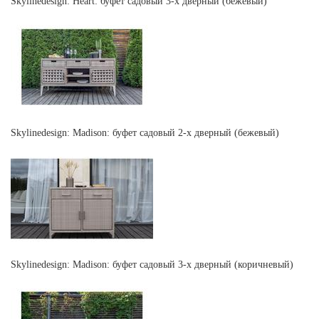
Skylinedesign: Heart: буфет садовый 3-х дверный (бежевый)
Skylinedesign: Madison: буфет садовый 2-х дверный (бежевый)
Skylinedesign: Madison: буфет садовый 3-х дверный (коричневый)