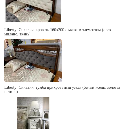
Liberty: Сильвия: кровать 160х200 с мягким элементом (орех
милано, ткань)
Liberty: Сильвия: тумба прикроватная узкая (белый ясень, золотая
патина)