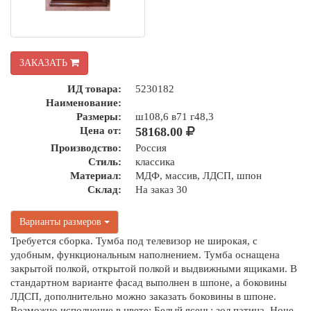
ЗАКАЗАТЬ
ИД товара:
5230182
Наименование:
Размеры:
ш108,6 в71 г48,3
Цена от:
58168.00
Производство:
Россия
Стиль:
классика
Материал:
МДФ, массив, ЛДСП, шпон
Склад:
На заказ 30
Варианты размеров
Требуется сборка. Тумба под телевизор не широкая, с
удобным, функциональным наполнением. Тумба оснащена
закрытой полкой, открытой полкой и выдвижными ящиками. В
стандартном варианте фасад выполнен в шпоне, а боковины
ЛДСП, дополнительно можно заказать боковины в шпоне.
Возможно исполнение в цвете: Белый ясень: зол.патина, Ноче