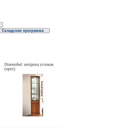
Складская программа
Disemobel: витрина угловая
(орех)