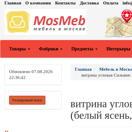
Главная
О компании
Контакты
Доставка
Оплата
inf
Товары
Фабрики
Предметы
Интерьеры
Главная
Мебель в Моск
Обновлено 07.08.2026
витрина угловая Сильвия: 
22:36:42
витрина угло
Расширенный поиск
(белый ясень,