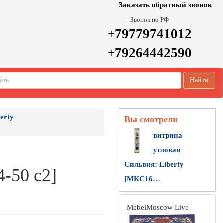
Заказать обратный звонок
Звонок по РФ
+79779741012
+79264442590
Найти
erty
Вы смотрели
витрина
угловая
Сильвия: Liberty
-50 с2]
[МКС16…
MebelMoscow Live