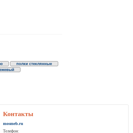
ую
полки стеклянные
ежевый
Контакты
mosmeb.ru
Телефон: