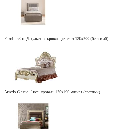
FurnitureCo: Джульетта: кровать детская 120х200 (бежевый)
Arredo Classic: Luce: кровать 120х190 мягкая (светлый)