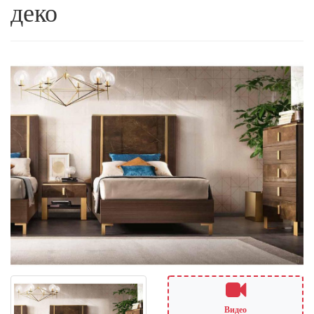
деко
Видео