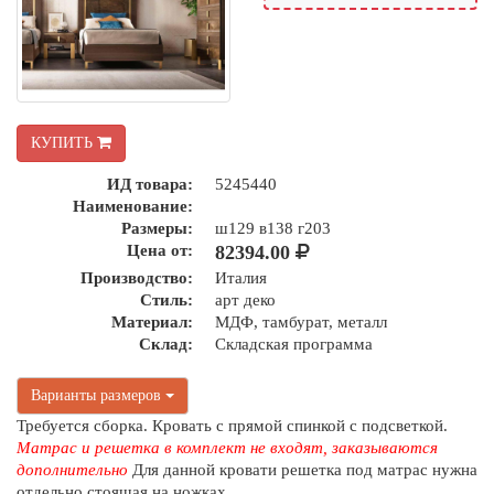
КУПИТЬ
ИД товара:
5245440
Наименование:
Размеры:
ш129 в138 г203
Цена от:
82394.00
Производство:
Италия
Стиль:
арт деко
Материал:
МДФ, тамбурат, металл
Склад:
Складская программа
Варианты размеров
Требуется сборка. Кровать с прямой спинкой с подсветкой.
Матрас и решетка в комплект не входят, заказываются
дополнительно
Для данной кровати решетка под матрас нужна
отдельно стоящая на ножках.