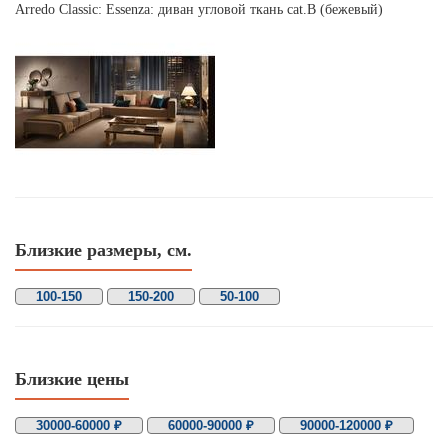
Arredo Classic: Essenza: диван угловой ткань cat.B (бежевый)
Близкие размеры, см.
100-150
150-200
50-100
Близкие цены
30000-60000 ₽
60000-90000 ₽
90000-120000 ₽