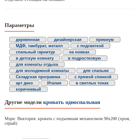
Параметры
деревянная
дизайнерская
премиум
МДФ, тамбурат, металл
с подсветкой
спальный гарнитур
на ножках
в детскую комнату
в подростковую
для комнаты отдыха
для молодежной комнаты
для спальни
Складская программа
с прямой спинкой
арт деко
Италия
в светлых тонах
коричневый
Другие модели
кровать односпальная
Мэри: Виктория: кровать с подъемным механизмом 90х200 (хром,
серый)