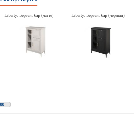
Liberty: Берген: бар (латте)
Liberty: Берген: бар (черный)
100