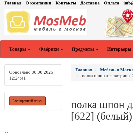
Главная
О компании
Контакты
Доставка
Оплата
inf
Товары
Фабрики
Предметы
Интерьеры
Главная
Мебель в Моск
Обновлено 08.08.2026
полка шпон для витрины 2
12:24:41
полка шпон дл
Расширенный поиск
[622] (белый