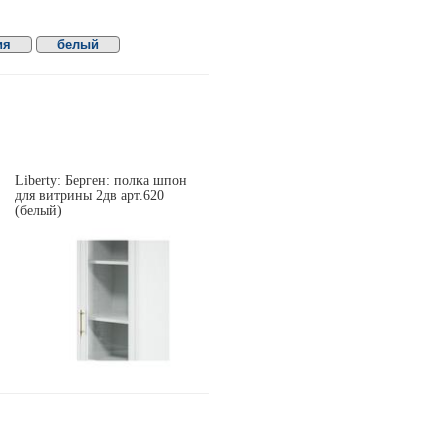
ия
белый
Liberty: Берген: полка шпон
для витрины 2дв арт.620
(белый)