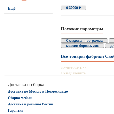
0-30000 ₽
Ещё...
Похожие параметры
Складская программа
массив березы, лак
дл
Все товары фабрики Сво
Логистика: 622
Склад: звоните
Доставка и сборка
Доставка по Москве и Подмосковью
Сборка мебели
Доставка в регионы России
Гарантия