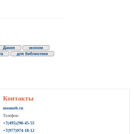
Дания
эконом
та
для библиотеки
Контакты
mosmeb.ru
Телефон:
+7(495)290-45-55
+7(977)974-10-12