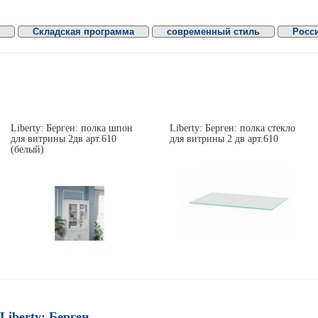
Складская программа
современный стиль
Росс
Liberty: Берген: полка шпон
Liberty: Берген: полка стекло
для витрины 2дв арт.610
для витрины 2 дв арт.610
(белый)
Liberty: Берген