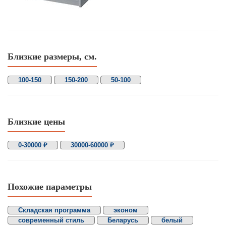
Близкие размеры, см.
100-150
150-200
50-100
Близкие цены
0-30000 ₽
30000-60000 ₽
Похожие параметры
Складская программа
эконом
современный стиль
Беларусь
белый