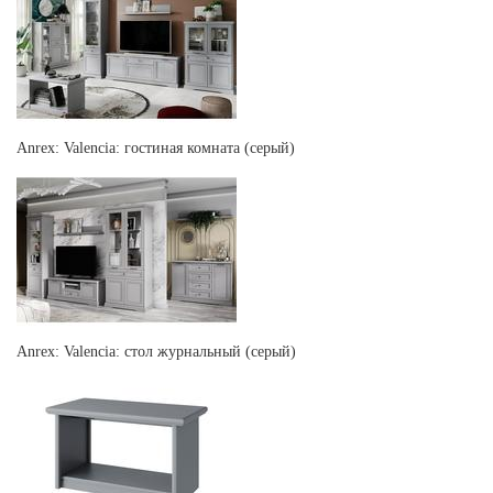
Anrex: Valencia: гостиная комната (серый)
Anrex: Valencia: стол журнальный (серый)