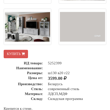
КУПИТЬ
ИД товара:
5252399
Наименование:
Размеры:
ш130 в20 г22
Цена от:
3599.00
Производство:
Беларусь
Стиль:
современный стиль
Материал:
ЛДСП,МДФ
Склад:
Складская программа
Крепится к стене.