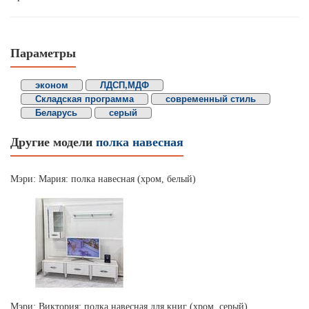
Параметры
эконом
ЛДСП,МДФ
Складская программа
современный стиль
Беларусь
серый
Другие модели
полка навесная
Мэри: Мария: полка навесная (хром, белый)
Мэри: Виктория: полка навесная для книг (хром, серый)