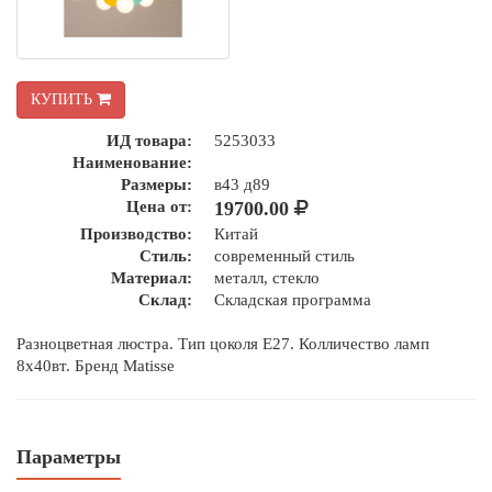
КУПИТЬ
ИД товара:
5253033
Наименование:
Размеры:
в43 д89
Цена от:
19700.00
Производство:
Китай
Стиль:
современный стиль
Материал:
металл, стекло
Склад:
Складская программа
Разноцветная люстра. Тип цоколя Е27. Колличество ламп
8х40вт. Бренд Matisse
Параметры