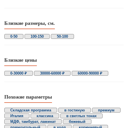
Близкие размеры, см.
0-50
100-150
50-100
Близкие цены
0-30000 ₽
30000-60000 ₽
60000-90000 ₽
Похожие параметры
Складская программа
в гостиную
премиум
Италия
классика
в светлых тонах
МДФ, тамбурат, ламинат
бежевый
прямоугольный
в холл
коричневый