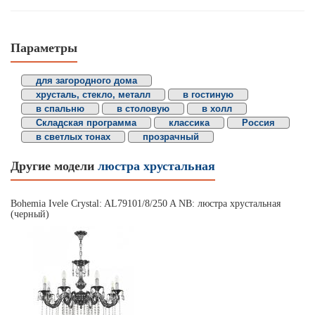
Параметры
для загородного дома
хрусталь, стекло, металл
в гостиную
в спальню
в столовую
в холл
Складская программа
классика
Россия
в светлых тонах
прозрачный
Другие модели
люстра хрустальная
Bohemia Ivele Crystal: AL79101/8/250 A NB: люстра хрустальная
(черный)