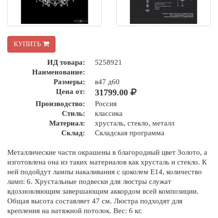
КУПИТЬ
ИД товара:
5258921
Наименование:
Размеры:
в47 д60
Цена от:
31799.00
Производство:
Россия
Стиль:
классика
Материал:
хрусталь, стекло, металл
Склад:
Складская программа
Металлические части окрашены в благородный цвет Золото, а
изготовлена она из таких материалов как хрусталь и cтекло. К
ней подойдут лампы накаливания с цоколем E14, количество
ламп: 6. Хрустальные подвески для люстры служат
вдохновляющим завершающим аккордом всей композиции.
Общая высота составляет 47 см. Люстра подходят для
крепления на натяжной потолок. Вес: 6 кг.