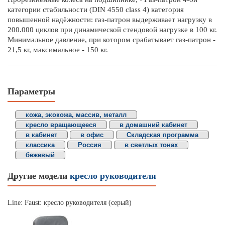
категории стабильности (DIN 4550 class 4) категория
повышенной надёжности: газ-патрон выдерживает нагрузку в
200.000 циклов при динамической стендовой нагрузке в 100 кг.
Минимальное давление, при котором срабатывает газ-патрон -
21,5 кг, максимальное - 150 кг.
Параметры
кожа, экокожа, массив, металл
кресло вращающееся
в домашний кабинет
в кабинет
в офис
Складская программа
классика
Россия
в светлых тонах
бежевый
Другие модели
кресло руководителя
Line: Faust: кресло руководителя (серый)