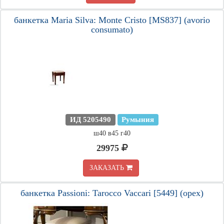
банкетка Maria Silva: Monte Cristo [MS837] (avorio
consumato)
ИД 5205490
Румыния
ш40 в45 г40
29975
ЗАКАЗАТЬ
банкетка Passioni: Tarocco Vaccari [5449] (орех)