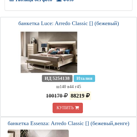
банкетка Luce: Arredo Classic [] (бежевый)
ИД 5254138
Италия
ш140 в44 г45
100170
88219
КУПИТЬ
банкетка Essenza: Arredo Classic [] (бежевый,венге)