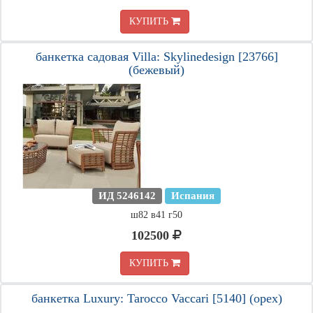
КУПИТЬ
банкетка садовая Villa: Skylinedesign [23766]
(бежевый)
ИД 5246142
Испания
ш82 в41 г50
102500
КУПИТЬ
банкетка Luxury: Tarocco Vaccari [5140] (орех)