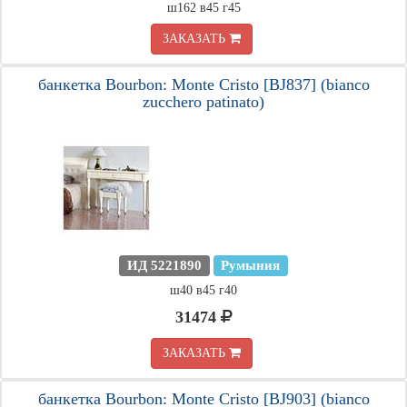
ш162 в45 г45
ЗАКАЗАТЬ
банкетка Bourbon: Monte Cristo [BJ837] (bianco
zucchero patinato)
ИД 5221890
Румыния
ш40 в45 г40
31474
ЗАКАЗАТЬ
банкетка Bourbon: Monte Cristo [BJ903] (bianco