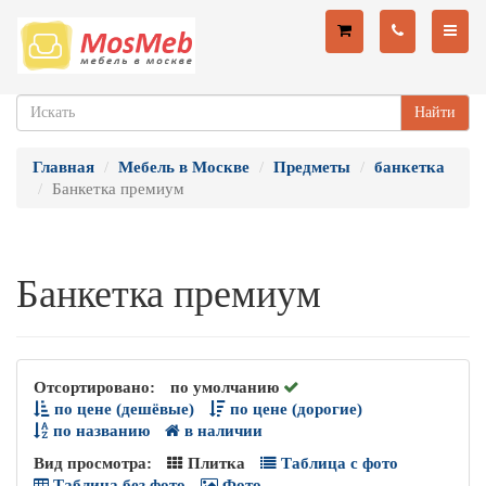
Найти
Главная
Мебель в Москве
Предметы
банкетка
Банкетка премиум
Банкетка премиум
Отсортировано:
по умолчанию
по цене (дешёвые)
по цене (дорогие)
по названию
в наличии
Вид просмотра:
Плитка
Таблица с фото
Таблица без фото
Фото