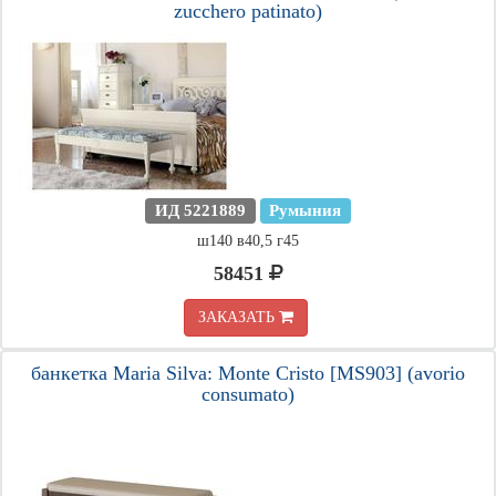
zucchero patinato)
ИД 5221889
Румыния
ш140 в40,5 г45
58451
ЗАКАЗАТЬ
банкетка Maria Silva: Monte Cristo [MS903] (avorio
consumato)