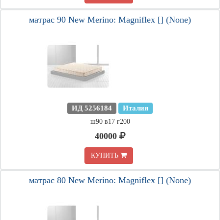
матрас 90 New Merino: Magniflex [] (None)
ИД 5256184
Италия
ш90 в17 г200
40000
КУПИТЬ
матрас 80 New Merino: Magniflex [] (None)