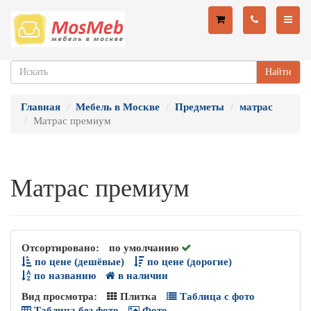
Найти
Главная
Мебель в Москве
Предметы
матрас
Матрас премиум
Матрас премиум
Отсортировано:
по умолчанию
по цене (дешёвые)
по цене (дорогие)
по названию
в наличии
Вид просмотра:
Плитка
Таблица с фото
Таблица без фото
Фото