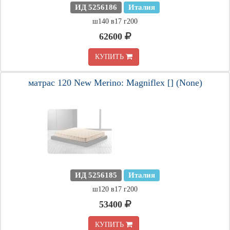
ИД 5256186
Италия
ш140 в17 г200
62600
КУПИТЬ
матрас 120 New Merino: Magniflex [] (None)
ИД 5256185
Италия
ш120 в17 г200
53400
КУПИТЬ