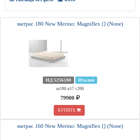
матрас 180 New Merino: Magniflex [] (None)
ИД 5256188
Италия
ш180 в17 г200
79900
КУПИТЬ
матрас 160 New Merino: Magniflex [] (None)