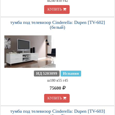
ш240 в50 г42
КУПИТЬ
тумба под телевизор Cinderella: Dupen [TV-602]
(белый)
ИД 5203099
Испания
ш180 в55 г45
75600
КУПИТЬ
тумба под телевизор Cinderella: Dupen [TV-603]