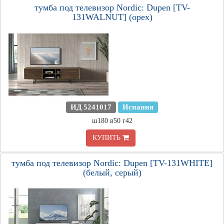
тумба под телевизор Nordic: Dupen [TV-
131WALNUT] (орех)
ИД 5241017
Испания
ш180 в50 г42
КУПИТЬ
тумба под телевизор Nordic: Dupen [TV-131WHITE]
(белый, серый)