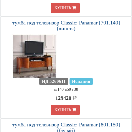
КУПИТЬ
тумба под телевизор Classic: Panamar [701.140]
(вишня)
ИД 5260611
Испания
ш140 в59 г38
129420
КУПИТЬ
тумба под телевизор Classic: Panamar [801.150]
(белый)