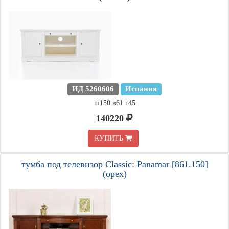
ИД 5260606
Испания
ш150 в61 г45
140220
КУПИТЬ
тумба под телевизор Classic: Panamar [861.150]
(орех)