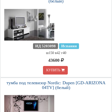
(белый)
ИД 5203098
Испания
ш150 в42 г40
43600
КУПИТЬ
тумба под телевизор Nordic: Dupen [GD-ARIZONA
04TV] (белый)