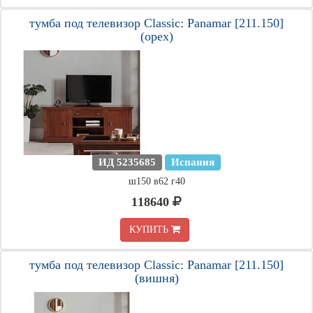
тумба под телевизор Classic: Panamar [211.150]
(орех)
ИД 5235685
Испания
ш150 в62 г40
118640
КУПИТЬ
тумба под телевизор Classic: Panamar [211.150]
(вишня)