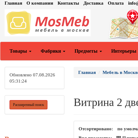
Главная
О компании
Контакты
Доставка
Оплата
inf
Товары
Фабрики
Предметы
Интерьеры
Главная
Мебель в Москв
Обновлено 07.08.2026
05:31:24
Витрина 2 дв
Расширенный поиск
Отсортировано:
по умолч