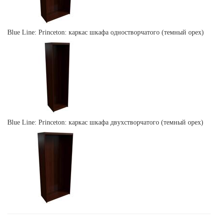
Blue Line: Princeton: каркас шкафа одностворчатого (темный орех)
Blue Line: Princeton: каркас шкафа двухстворчатого (темный орех)