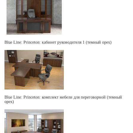
Blue Line: Princeton: кабинет руководителя 1 (темный орех)
Blue Line: Princeton: комплект мебели для переговорной (темный
орех)