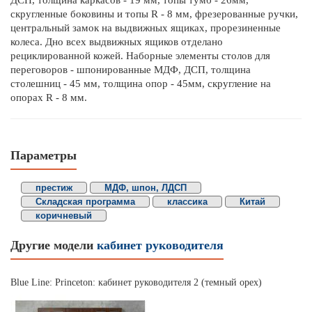
скругленные боковины и топы R - 8 мм, фрезерованные ручки,
центральный замок на выдвижных ящиках, прорезиненные
колеса. Дно всех выдвижных ящиков отделано
рециклированной кожей. Наборные элементы столов для
переговоров - шпонированные МДФ, ДСП, толщина
столешниц - 45 мм, толщина опор - 45мм, скругление на
опорах R - 8 мм.
Параметры
престиж
МДФ, шпон, ЛДСП
Складская программа
классика
Китай
коричневый
Другие модели
кабинет руководителя
Blue Line: Princeton: кабинет руководителя 2 (темный орех)