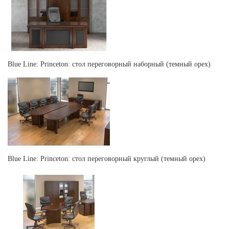
Blue Line: Princeton: стол переговорный наборный (темный орех)
Blue Line: Princeton: стол переговорный круглый (темный орех)